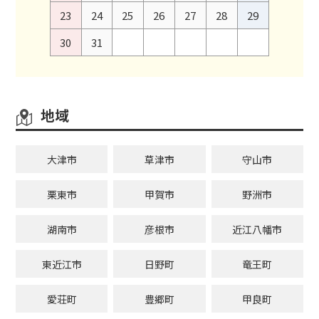
23
24
25
26
27
28
29
30
31
地域
大津市
草津市
守山市
栗東市
甲賀市
野洲市
湖南市
彦根市
近江八幡市
東近江市
日野町
竜王町
愛荘町
豊郷町
甲良町