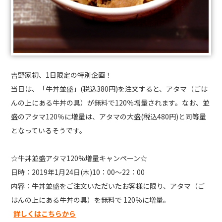
吉野家初、1日限定の特別企画！
当日は、「牛丼並盛」(税込380円)を注文すると、アタマ（ごは
んの上にある牛丼の具）が無料で120％増量されます。なお、並
盛のアタマ120％に増量は、アタマの大盛(税込480円)と同等量
となっているそうです。
☆牛丼並盛アタマ120%増量キャンペーン☆
日時：2019年1月24日(木)10：00～22：00
内容：牛丼並盛をご注文いただいたお客様に限り、アタマ（ご
はんの上にある牛丼の具）を無料で 120％に増量。
詳しくはこちらから