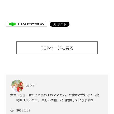
TOPページに戻る
ありす
大津市在住。女の子と男の子のママです。 お出かけ大好き！行動
範囲は広いので、 楽しい情報、沢山提供していきますね。
2019.1.23