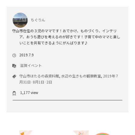
ちぐりん
守山市在住の３児のママです！おでかけ、ものづくり、インテリ
ア、おうち遊びを考えるのが好きです！子育て中のママと楽し
いことを共有できるようにがんばります♪
2019.7.9
滋賀イベント
守山市ほたるの森資料館
,
水辺の生きもの観察教室
,
2019年７
月31日·8月1日·2日
1,177 view