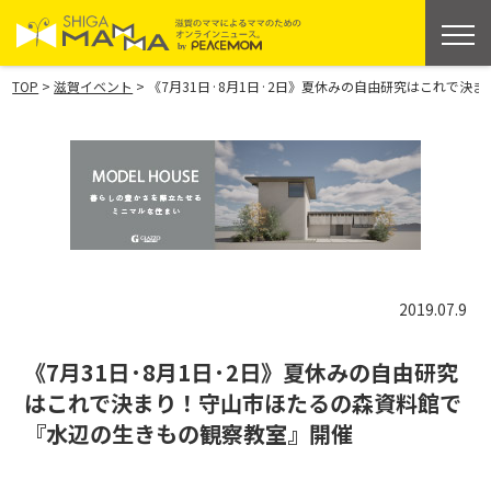
>
>
TOP
滋賀イベント
《7月31日·8月1日·2日》夏休みの自由研究はこれで
2019.07.9
《7月31日·8月1日·2日》夏休みの自由研究
はこれで決まり！守山市ほたるの森資料館で
『水辺の生きもの観察教室』開催