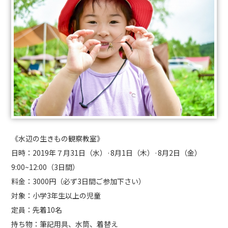
《水辺の生きもの観察教室》
日時：2019年７月31日（水）·8月1日（木）·8月2日（金）
9:00~12:00（3日間）
料金：3000円（必ず3日間ご参加下さい）
対象：小学3年生以上の児童
定員：先着10名
持ち物：筆記用具、水筒、着替え