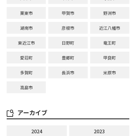
栗東市
甲賀市
野洲市
湖南市
彦根市
近江八幡市
東近江市
日野町
竜王町
愛荘町
豊郷町
甲良町
多賀町
長浜市
米原市
高島市
アーカイブ
2024
2023