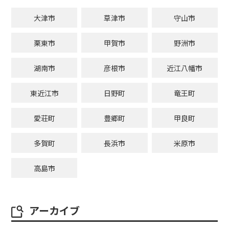
大津市
草津市
守山市
栗東市
甲賀市
野洲市
湖南市
彦根市
近江八幡市
東近江市
日野町
竜王町
愛荘町
豊郷町
甲良町
多賀町
長浜市
米原市
高島市
アーカイブ