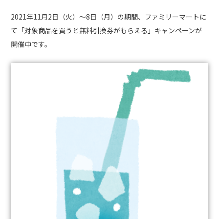
2021
年
11
月
2
日（火）～
8
日（月）の期間、ファミリーマートに
て「
対象商品を買うと無料引換券がもらえる」キャンペーンが
開催中です。