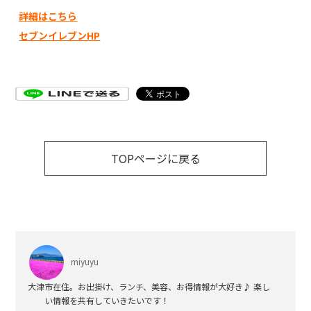
詳細はこちら
セブンイレブンHP
TOPページに戻る
miyuyu
大津市在住。お出掛け、ランチ、美容、お得情報が大好き♪ 楽し
い情報を共有していきたいです！