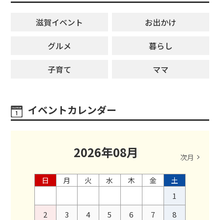
滋賀イベント
お出かけ
グルメ
暮らし
子育て
ママ
イベントカレンダー
2026
年
08
月
次月
日
月
火
水
木
金
土
1
2
3
4
5
6
7
8