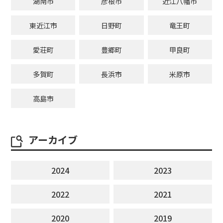
湖南市
彦根市
近江八幡市
東近江市
日野町
竜王町
愛荘町
豊郷町
甲良町
多賀町
長浜市
米原市
高島市
アーカイブ
2024
2023
2022
2021
2020
2019