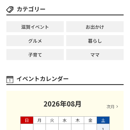
【8月8日】
カテゴリー
滋賀イベント
お出かけ
グルメ
暮らし
子育て
ママ
イベントカレンダー
2026
年
08
月
次月
日
月
火
水
木
金
土
1