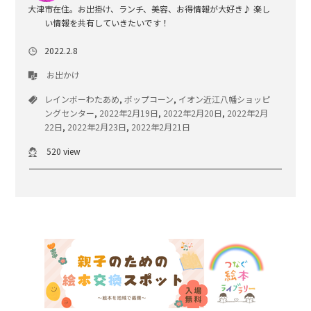
大津市在住。お出掛け、ランチ、美容、お得情報が大好き♪ 楽し
い情報を共有していきたいです！
2022.2.8
お出かけ
レインボーわたあめ
,
ポップコーン
,
イオン近江八幡ショッピ
ングセンター
,
2022年2月19日
,
2022年2月20日
,
2022年2月
22日
,
2022年2月23日
,
2022年2月21日
520 view