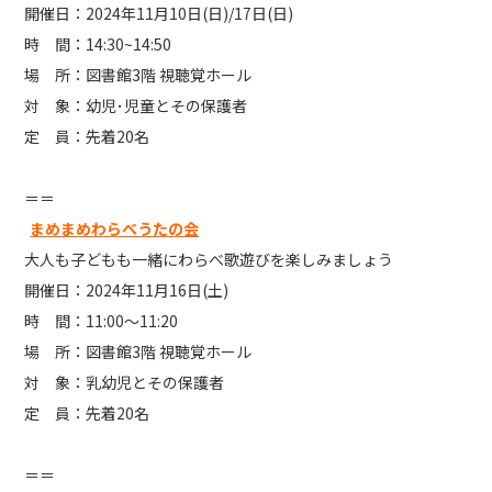
開催日：2024年11月10日(日)/17日(日)
時 間：14:30~14:50
場 所：図書館3階 視聴覚ホール
対 象：幼児･児童とその保護者
定 員：先着20名
＝＝
まめまめわらべうたの会
大人も子どもも一緒にわらべ歌遊びを楽しみましょう
開催日：2024年11月16日(土)
時 間：11:00～11:20
場 所：図書館3階 視聴覚ホール
対 象：乳幼児とその保護者
定 員：先着20名
＝＝