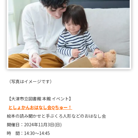
（写真はイメージです）
【大津市立図書館 本館 イベント】
としょかんおはなし会Qちゅー！
絵本の読み聞かせと手ぶくろ人形などのおはなし会
開催日：2024年11月3日(日)
時 間：14:30～14:45