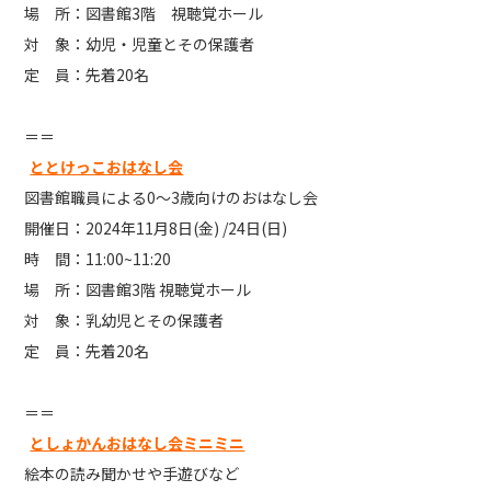
場 所：図書館3階 視聴覚ホール
対 象：幼児・児童とその保護者
定 員：先着20名
＝＝
ととけっこおはなし会
図書館職員による0～3歳向けのおはなし会
開催日：2024年11月8日(金) /24日(日)
時 間：11:00~11:20
場 所：図書館3階 視聴覚ホール
対 象：乳幼児とその保護者
定 員：先着20名
＝＝
としょかんおはなし会ミニミニ
絵本の読み聞かせや手遊びなど