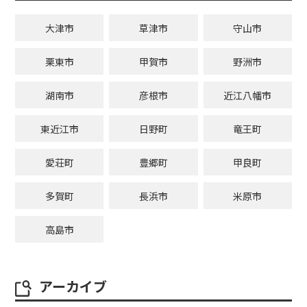
大津市
草津市
守山市
栗東市
甲賀市
野洲市
湖南市
彦根市
近江八幡市
東近江市
日野町
竜王町
愛荘町
豊郷町
甲良町
多賀町
長浜市
米原市
高島市
アーカイブ