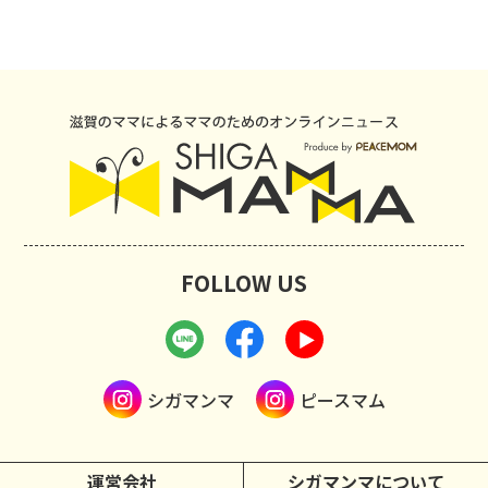
FOLLOW US
シガマンマ
ピースマム
運営会社
シガマンマについて