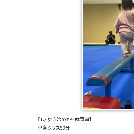
【1才歩き始めから就園前】
※各クラス50分