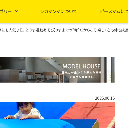
ゴリー
シガマンマについて
ピースマムに
も人気♪【１.２.３才運動あそび】3才までの“今”だからこそ!楽しく心も体も成長
2025.06.15