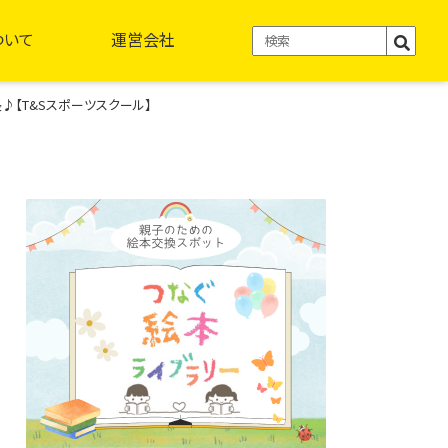
ついて
運営会社
♪【T&Sスポーツスクール】