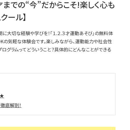
3才までの“今”だからこそ!楽しく心も
スクール】
期に大切な経験や学びを！「１.２.３才運動あそび」の無料体
OKの気軽な体験会です。楽しみながら、運動能力や社会性
プログラムってどういうこと？具体的にどんなことができる
説★
を徹底解剖！