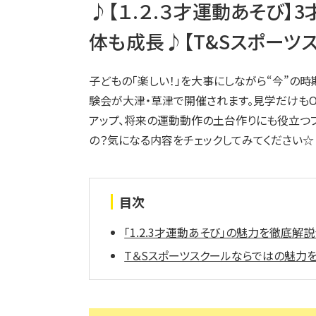
♪【１.２.３才運動あそび】
体も成長♪【T&Sスポーツ
子どもの「楽しい！」を大事にしながら“今”の時
験会が大津・草津で開催されます。見学だけも
アップ、将来の運動動作の土台作りにも役立つ
の？気になる内容をチェックしてみてください☆
目次
「1.2.3才運動あそび」の魅力を徹底解
T＆Sスポーツスクールならではの魅力