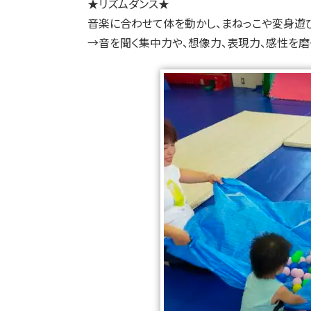
★リズムダンス★
音楽に合わせて体を動かし、まねっこや変身遊
→音を聞く集中力や、想像力、表現力、感性を磨