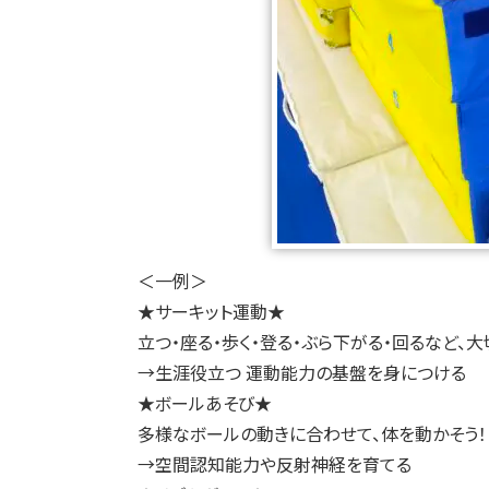
＜一例＞
★サーキット運動★
立つ・座る・歩く・登る・ぶら下がる・回るなど、
→生涯役立つ 運動能力の基盤を身につける
★ボールあそび★
多様なボールの動きに合わせて、体を動かそう！
→空間認知能力や反射神経を育てる