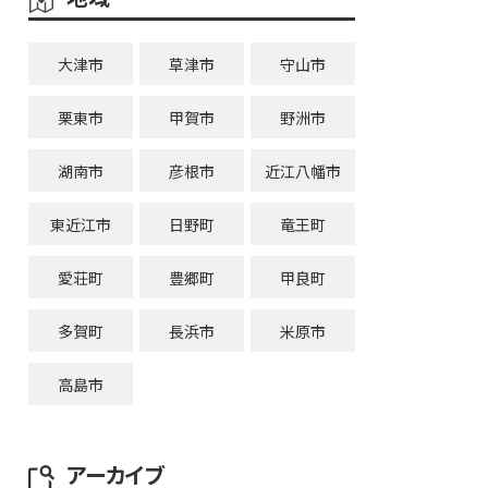
大津市
草津市
守山市
栗東市
甲賀市
野洲市
湖南市
彦根市
近江八幡市
東近江市
日野町
竜王町
愛荘町
豊郷町
甲良町
多賀町
長浜市
米原市
高島市
アーカイブ