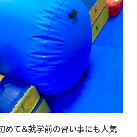
★初めて＆就学前の習い事にも人気