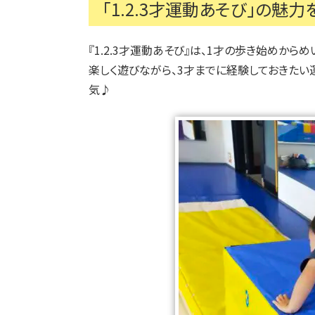
「1.2.3才運動あそび」の魅
『1.2.3才運動あそび』は、1才の歩き始めから
楽しく遊びながら、3才までに経験しておきたい
気♪