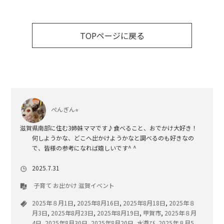
TOPページに戻る
ぺんぎん⭐︎
滋賀県南部に住む3姉妹ママです♪食べること、おでかけ大好き！
何しようかな、どこへ出かけようかなと調べるのも好きなの
で、皆様の参考になれば嬉しいです^ ^
2025.7.31
子育て
お出かけ
滋賀イベント
2025年８月1日
,
2025年8月16日
,
2025年8月18日
,
2025年８
月3日
,
2025年8月23日
,
2025年8月19日
,
甲賀市
,
2025年８月
4日
,
2025年8月30日
,
2025年8月20日
,
水遊び
,
2025年８月5