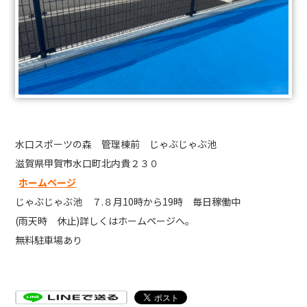
水口スポーツの森 管理棟前 じゃぶじゃぶ池
滋賀県甲賀市水口町北内貴２３０
ホームページ
じゃぶじゃぶ池 ７.８月10時から19時 毎日稼働中
(雨天時 休止)詳しくはホームページへ。
無料駐車場あり