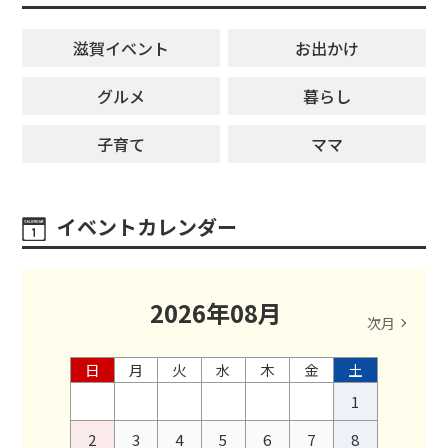
滋賀イベント
お出かけ
グルメ
暮らし
子育て
ママ
イベントカレンダー
2026
年
08
月
次月
日
月
火
水
木
金
土
1
2
3
4
5
6
7
8