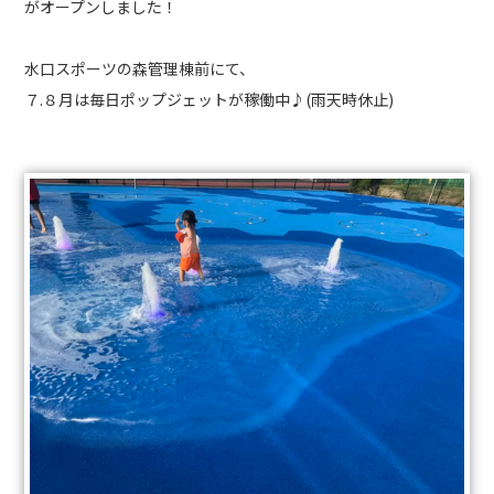
がオープンしました！
水口スポーツの森管理棟前にて、
７.８月は毎日ポップジェットが稼働中♪(雨天時休止)