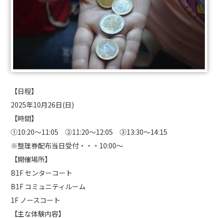
【日程】
2025年10月26日(日)
【時間】
①10:20～11:05 ②11:20～12:05 ③13:30～14:15
※整理券配布当日受付・・・10:00～
【開催場所】
B1F センターコート
B1F コミュニティルーム
1F ノースコート
【主な体験内容】