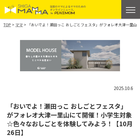
>
>
TOP
ママ
「おいでよ！瀬田っこ おしごとフェスタ」がフォレオ大津一里山に
2025.10.6
「おいでよ！瀬田っこ おしごとフェスタ」
がフォレオ大津一里山にて開催！小学生対象
☆色々なおしごとを体験してみよう！【10月
26日】