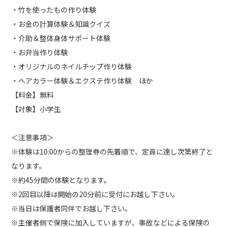
・竹を使ったもの作り体験
・お金の計算体験＆知識クイズ
・介助＆整体身体サポート体験
・お弁当作り体験
・オリジナルのネイルチップ作り体験
・ヘアカラー体験＆エクステ作り体験 ほか
【料金】無料
【対象】小学生
＜注意事項＞
※体験は10:00からの整理券の先着順で、定員に達し次第終了と
なります。
※約45分間の体験となります。
※2回目以降は開始の20分前に受付にお越し下さい。
※当日は保護者同伴でお越し下さい。
※主催者側で保険に加入していますが、事故などによる保険の