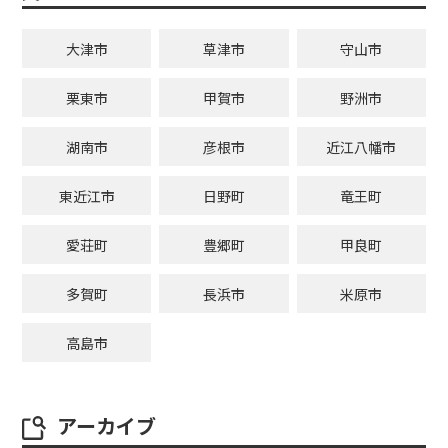
大津市
草津市
守山市
栗東市
甲賀市
野洲市
湖南市
彦根市
近江八幡市
東近江市
日野町
竜王町
愛荘町
豊郷町
甲良町
多賀町
長浜市
米原市
高島市
アーカイブ