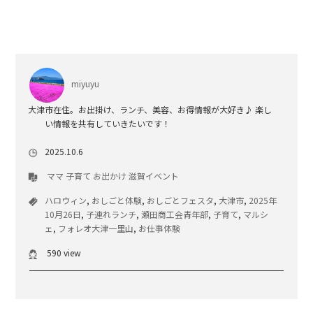
miyuyu
大津市在住。お出掛け、ランチ、美容、お得情報が大好き♪ 楽し
い情報を共有していきたいです！
2025.10.6
ママ
子育て
お出かけ
滋賀イベント
ハロウィン
,
おしごと体験
,
おしごとフェスタ
,
大津市
,
2025年
10月26日
,
子連れランチ
,
瀬田商工会青年部
,
子育て
,
マルシ
ェ
,
フォレオ大津一里山
,
お仕事体験
590 view