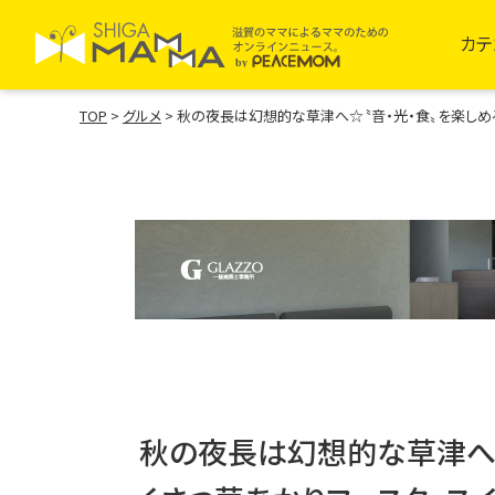
カテ
TOP
>
グルメ
>
秋の夜長は幻想的な草津へ☆〝音・光・食〟を楽しめる
秋の夜長は幻想的な草津へ☆