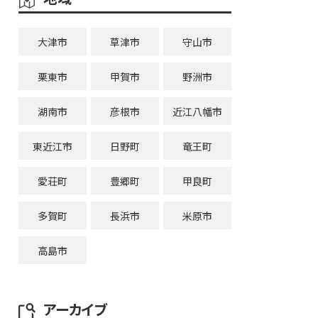
大津市
草津市
守山市
栗東市
甲賀市
野洲市
湖南市
彦根市
近江八幡市
東近江市
日野町
竜王町
愛荘町
豊郷町
甲良町
多賀町
長浜市
米原市
高島市
アーカイブ