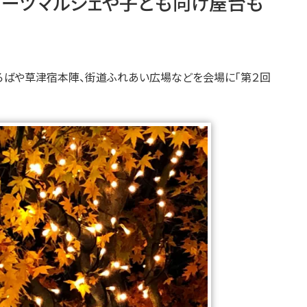
イーツマルシェや子ども向け屋台も
愛ひろばや草津宿本陣、街道ふれあい広場などを会場に「第２回