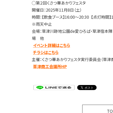
◯第２回くさつ華あかりフェスタ
開催日：2025年11月8日（土）
時間：【飲食ブース】16:00〜20:30 【点灯時間】18
※雨天中止
会場：草津川跡地公園de愛ひろば・草津宿本陣
場 他
イベント詳細はこちら
チラシはこちら
主催：くさつ華あかりフェスタ実行委員会（草津
草津商工会議所HP
T