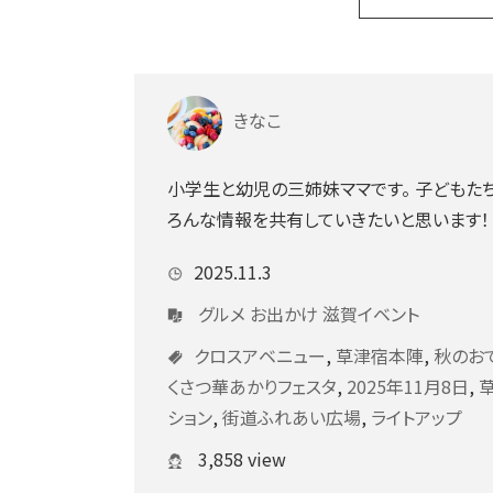
きなこ
小学生と幼児の三姉妹ママです。 子どもた
ろんな情報を共有していきたいと思います！
2025.11.3
グルメ
お出かけ
滋賀イベント
クロスアベニュー
,
草津宿本陣
,
秋のお
くさつ華あかりフェスタ
,
2025年11月8日
,
ション
,
街道ふれあい広場
,
ライトアップ
3,858 view