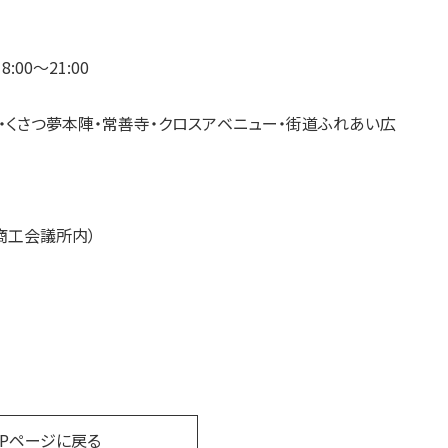
:00〜21:00
・くさつ夢本陣・常善寺・クロスアベニュー・街道ふれあい広
商工会議所内）
OPページに戻る