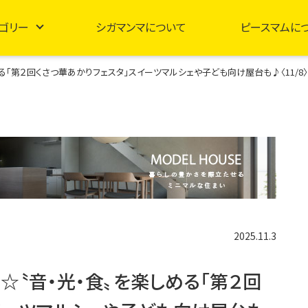
ゴリー
シガマンマについて
ピースマムに
「第２回くさつ華あかりフェスタ」スイーツマルシェや子ども向け屋台も♪〈11/8〉
2025.11.3
〝音・光・食〟を楽しめる「第２回