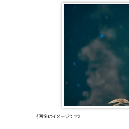
《画像はイメージです》