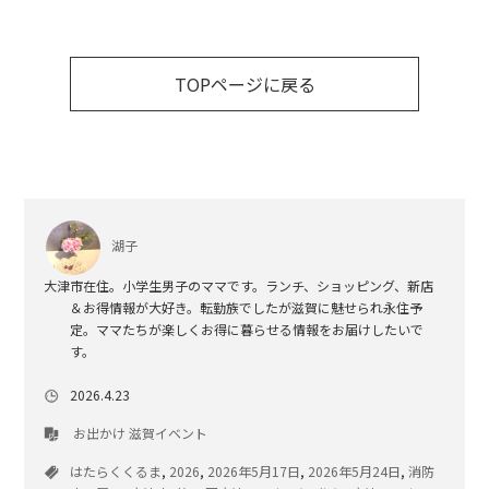
TOPページに戻る
湖子
大津市在住。小学生男子のママです。ランチ、ショッピング、新店
＆お得情報が大好き。転勤族でしたが滋賀に魅せられ永住予
定。ママたちが楽しくお得に暮らせる情報をお届けしたいで
す。
2026.4.23
お出かけ
滋賀イベント
はたらくくるま
,
2026
,
2026年5月17日
,
2026年5月24日
,
消防