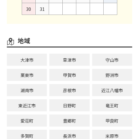
30
31
地域
大津市
草津市
守山市
栗東市
甲賀市
野洲市
湖南市
彦根市
近江八幡市
東近江市
日野町
竜王町
愛荘町
豊郷町
甲良町
多賀町
長浜市
米原市