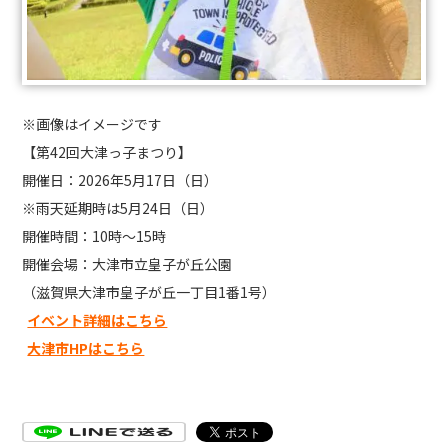
※画像はイメージです
【第42回大津っ子まつり】
開催日：2026年5月17日（日）
※雨天延期時は5月24日（日）
開催時間：10時～15時
開催会場：大津市立皇子が丘公園
（滋賀県大津市皇子が丘一丁目1番1号）
イベント詳細はこちら
大津市HPはこちら