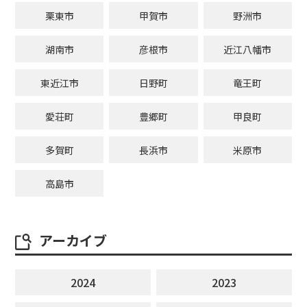
栗東市
甲賀市
野洲市
湖南市
彦根市
近江八幡市
東近江市
日野町
竜王町
愛荘町
豊郷町
甲良町
多賀町
長浜市
米原市
高島市
アーカイブ
2024
2023