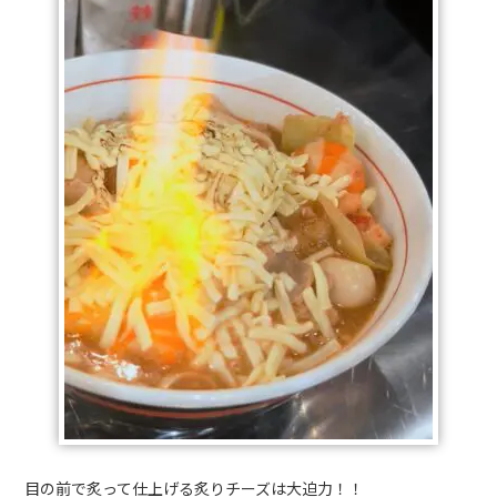
目の前で炙って仕上げる炙りチーズは大迫力！！