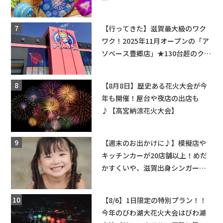
ちびっこ縁日開催♪【モリーブ】
【行ってきた】滋賀最大級のワク
ワク！2025年11月オープンの「ア
ソベース豊郷店」★130台超のクレ
ーンゲームで青果や日用品までゲ
ットできる新スポット！
【8月8日】歴史ある花火大会が今
年も開催！屋台や夜店の出店も
♪【高宮納涼花火大会】
【週末のお出かけに♪】模擬店や
キッチンカーが20店舗以上！めだ
かすくいや、滋賀出身シンガーソ
ングライターによるライブなど。
【和邇ふれあい夏祭り】
【8/6】1日限定の特別プラン！！
今年のびわ湖大花火大会はびわ湖