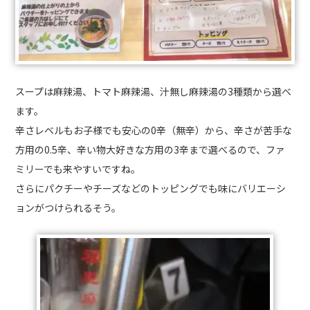
スープは麻辣湯、トマト麻辣湯、汁無し麻辣湯の3種類から選べ
ます。
辛さレベルもお子様でも安心の0辛（無辛）から、辛さが苦手な
方用の0.5辛、辛い物大好きな方用の3辛まで選べるので、ファ
ミリーでも来やすいですね。
さらにパクチーやチーズなどのトッピングでも味にバリエーシ
ョンがつけられるそう。