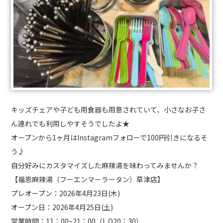
キッズチェアや子ども用食器も用意されていて、小さなお子さ
ん連れでも利用しやすそうでしたよ★
オープンから1ヶ月はInstagramフォローで100円引きになるそ
う♪
自分好みにカスタマイズした麻辣湯を味わってみませんか？
【福恩麻辣湯（フーエンマーラータン）草津店】
プレオープン：2026年4月23日(木)
オープン日：2026年4月25日(土)
営業時間：11：00~21：00
（L.O20：30）