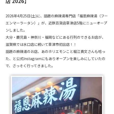
店 2026】
2026年4月25日(土)に、話題の麻辣湯専門店「福恩麻辣湯（フー
エンマーラータン）」が、近鉄百貨店草津店5階にニューオープ
ンしました。
大分・鹿児島・神奈川・福岡などにある行列のできるお店が、
滋賀県では水口店に続いて草津市初出店！！
話題の麻辣湯のお店、あのホリエモンこと堀江貴文さんも唸っ
た、と公式Instagramにもありオープンを楽しみにしていたの
で、さっそく行ってきました。