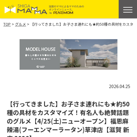
>
>
TOP
グルメ
【行ってきました】お子さま連れにも★約50種の具材をカスタマイズ
2026.04.25
【行ってきました】お子さま連れにも★約50
種の具材をカスタマイズ！有名人も絶賛話題
のグルメ【4/25(土)ニューオープン】福恩麻
辣湯(フーエンマーラータン)草津店【滋賀 新