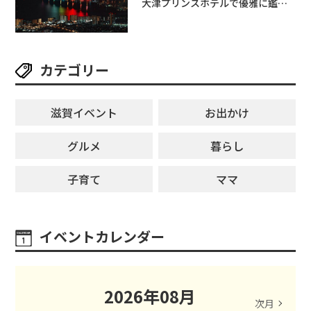
大津プリンスホテルで優雅に鑑賞
しよう♪
カテゴリー
滋賀イベント
お出かけ
グルメ
暮らし
子育て
ママ
イベントカレンダー
2026
年
08
月
次月