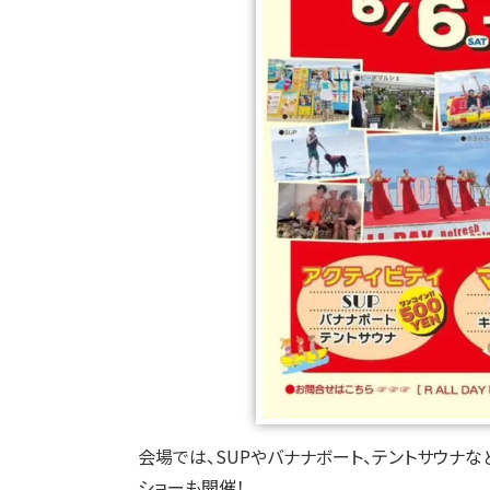
会場では、SUPやバナナボート、テントサウナな
ショーも開催！