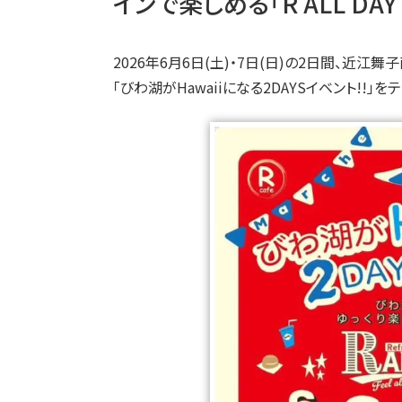
インで楽しめる「R ALL DAY 
2026年6月6日(土)・7日(日)の2日間、近江舞子南
「びわ湖がHawaiiになる2DAYSイベント!