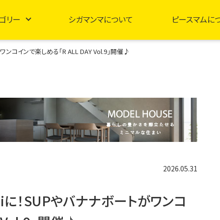
ゴリー
シガマンマについて
ピースマムに
コインで楽しめる「R ALL DAY Vol.9」開催♪
2026.05.31
iiに！SUPやバナナボートがワンコ