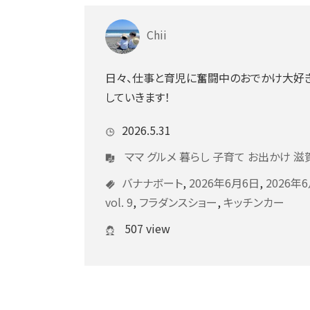
Chii
日々、仕事と育児に奮闘中のおでかけ大好き
していきます！
2026.5.31
ママ
グルメ
暮らし
子育て
お出かけ
滋
バナナボート
,
2026年6月6日
,
2026年
vol. 9
,
フラダンスショー
,
キッチンカー
507 view