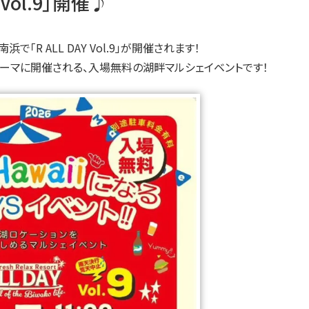
Vol.9」開催♪
浜で「R ALL DAY Vol.9」が開催されます！
!」をテーマに開催される、入場無料の湖畔マルシェイベントです！