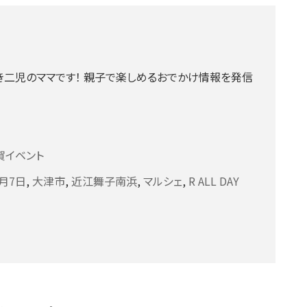
二児のママです！ 親子で楽しめるおでかけ情報を発信
賀イベント
6月7日
,
大津市
,
近江舞子南浜
,
マルシェ
,
R ALL DAY