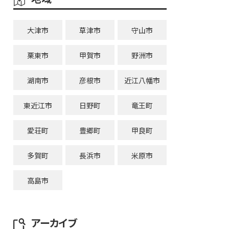
大津市
草津市
守山市
栗東市
甲賀市
野洲市
湖南市
彦根市
近江八幡市
東近江市
日野町
竜王町
愛荘町
豊郷町
甲良町
多賀町
長浜市
米原市
高島市
アーカイブ