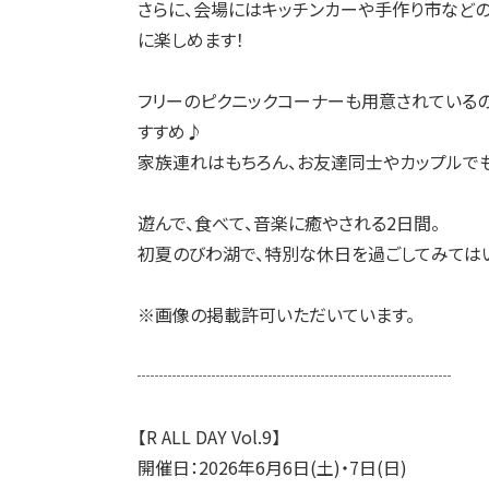
さらに、会場にはキッチンカーや手作り市など
に楽しめます！
フリーのピクニックコーナーも用意されているの
すすめ♪
家族連れはもちろん、お友達同士やカップルでも
遊んで、食べて、音楽に癒やされる2日間。
初夏のびわ湖で、特別な休日を過ごしてみては
※画像の掲載許可いただいています。
┈┈┈┈┈┈┈┈┈┈┈┈┈┈┈┈┈┈
【R ALL DAY Vol.9】
開催日：2026年6月6日(土)・7日(日)