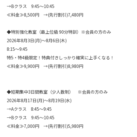
→Bクラス 9:45～10:45
≪料金≫8,500円 →(先行割引)7,480円
◆特別強化教室（最上位級 90分特訓）※会員の方のみ
2026年8月3日(月)～8月6日(木)
8:15～9:45
特5・特4級限定！特典付きしっかり確実に上手くなる！
≪料金≫9,900円 →(先行割引)8,980円
◆短期集中3日間教室（少人数制） ※会員の方のみ
2026年8月17日(月)～8月19日(水)
→Aクラス 8:45～9:45
→Bクラス 9:45～10:45
≪料金≫7,000円 →(先行割引)5,980円