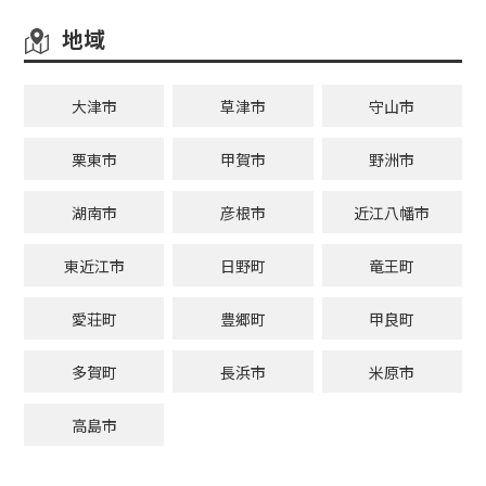
地域
大津市
草津市
守山市
栗東市
甲賀市
野洲市
湖南市
彦根市
近江八幡市
東近江市
日野町
竜王町
愛荘町
豊郷町
甲良町
多賀町
長浜市
米原市
高島市