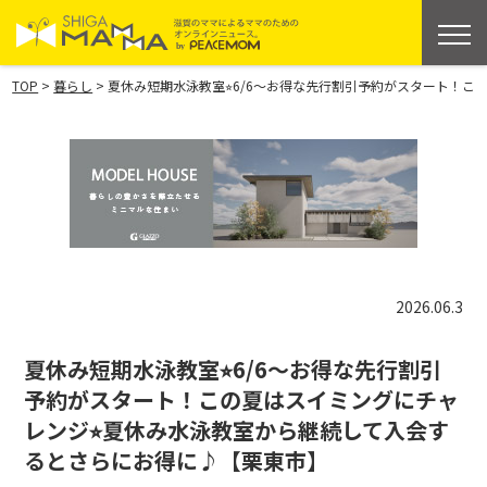
>
>
TOP
暮らし
夏休み短期水泳教室⭐︎6/6〜お得な先行割引予約がスタート！
2026.06.3
夏休み短期水泳教室⭐︎6/6〜お得な先行割引
予約がスタート！この夏はスイミングにチャ
レンジ⭐︎夏休み水泳教室から継続して入会す
るとさらにお得に♪【栗東市】