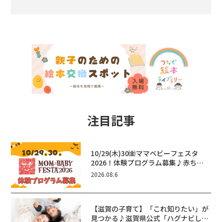
注目記事
10/29(木)30㈮ママベビーフェスタ
2026！体験プログラム募集♪赤ちゃ
ん向けイベントに出演しませんか？
2026.08.6
【滋賀の子育て】「これ知りたい」が
見つかる♪滋賀県公式「ハグナビし