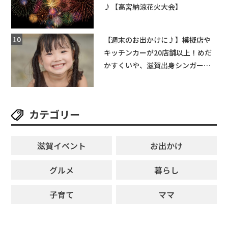
♪【高宮納涼花火大会】
【週末のお出かけに♪】模擬店や
キッチンカーが20店舗以上！めだ
かすくいや、滋賀出身シンガーソ
ングライターによるライブなど。
【和邇ふれあい夏祭り】
カテゴリー
滋賀イベント
お出かけ
グルメ
暮らし
子育て
ママ