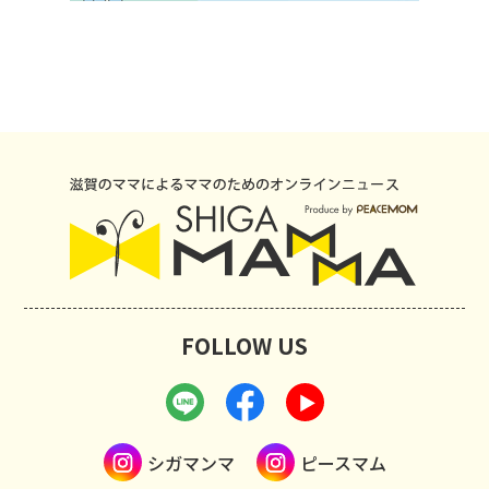
FOLLOW US
シガマンマ
ピースマム