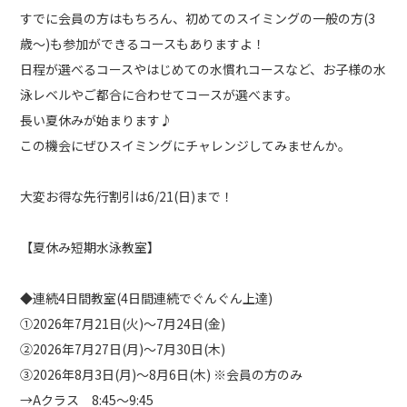
すでに会員の方はもちろん、初めてのスイミングの一般の方(3
歳～)も参加ができるコースもありますよ！
日程が選べるコースやはじめての水慣れコースなど、お子様の水
泳レベルやご都合に合わせてコースが選べます。
長い夏休みが始まります♪
この機会にぜひスイミングにチャレンジしてみませんか。
大変お得な先行割引は6/21(日)まで！
【夏休み短期水泳教室】
◆連続4日間教室(4日間連続でぐんぐん上達)
①2026年7月21日(火)～7月24日(金)
②2026年7月27日(月)～7月30日(木)
③2026年8月3日(月)～8月6日(木) ※会員の方のみ
→Aクラス 8:45～9:45