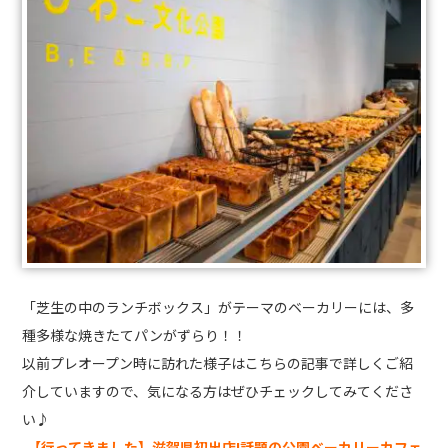
「芝生の中のランチボックス」がテーマのベーカリーには、多
種多様な焼きたてパンがずらり！！
以前プレオープン時に訪れた様子はこちらの記事で詳しくご紹
介していますので、気になる方はぜひチェックしてみてくださ
い♪
【行ってきました】滋賀県初出店!話題の公園ベーカリーカフェ