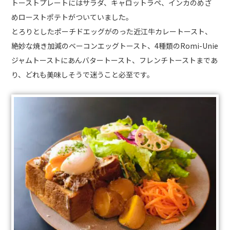
トーストプレートにはサラダ、キャロットラペ、インカのめざ
めローストポテトがついていました。
とろりとしたポーチドエッグがのった近江牛カレートースト、
絶妙な焼き加減のベーコンエッグトースト、4種類のRomi-Unie
ジャムトーストにあんバタートースト、フレンチトーストまであ
り、どれも美味しそうで迷うこと必至です。