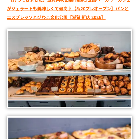
がジェラートも美味しくて最高♪【5/20プレオープン】パンと
エスプレッソとびわこ文化公園【滋賀 新店 2026】