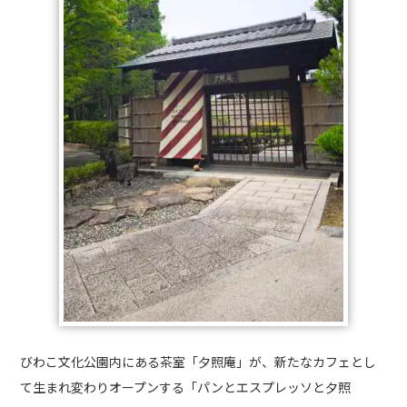
びわこ文化公園内にある茶室「夕照庵」が、新たなカフェとし
て生まれ変わりオープンする「パンとエスプレッソと夕照