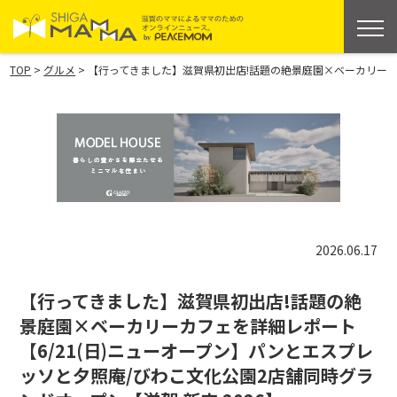
>
>
TOP
グルメ
【行ってきました】滋賀県初出店!話題の絶景庭園×ベーカリーカフ
2026.06.17
【行ってきました】滋賀県初出店!話題の絶
景庭園×ベーカリーカフェを詳細レポート
【6/21(日)ニューオープン】パンとエスプレ
ッソと夕照庵/びわこ文化公園2店舗同時グラ