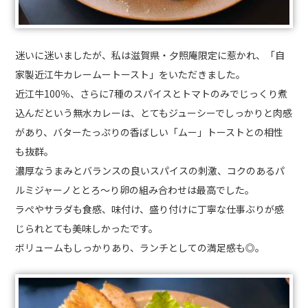
迷いに迷いましたが、私は滋賀県・夕照庵限定に惹かれ、「自
家製近江牛カレームートースト」をいただきました。
近江牛100％、さらに7種のスパイスとトマトのみでじっくり煮
込んだという無水カレーは、とてもジューシーでしっかりと肉感
があり、バターたっぷりの香ばしい「ムー」トーストとの相性
も抜群。
濃厚なうまみとバランスの良いスパイスの刺激、コクのあるパ
ルミジャーノととろ～り卵の組み合わせは最高でした。
ラぺやサラダも食感、味付け、盛り付けに丁寧な仕事ぶりが感
じられとても美味しかったです。
ボリュームもしっかりあり、ランチとしての満足感も◎。