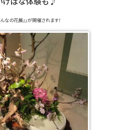
いけばな体験も♪
んなの花展』」が開催されます！