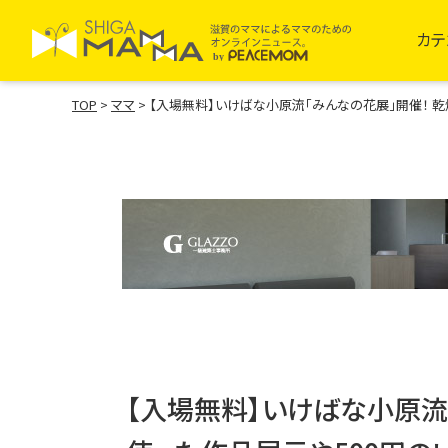
カテ
TOP
>
ママ
>
【入場無料】いけばな小原流「みんなの花展」開催！ 
【入場無料】いけばな小原流