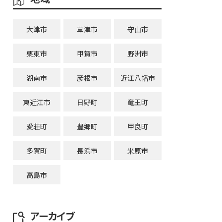
大津市
草津市
守山市
栗東市
甲賀市
野洲市
湖南市
彦根市
近江八幡市
東近江市
日野町
竜王町
愛荘町
豊郷町
甲良町
多賀町
長浜市
米原市
高島市
アーカイブ