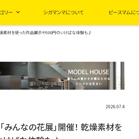
ゴリー
シガマンマについて
ピースマムに
乾燥素材を使った作品展示や500円のいけばな体験も♪
2026.07.4
「みんなの花展」開催！ 乾燥素材を