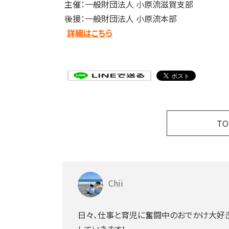
主催：一般財団法人 小原流滋賀支部
後援：一般財団法人 小原流本部
詳細はこちら
T
Chii
日々、仕事と育児に奮闘中のおでかけ大好き
していきます！