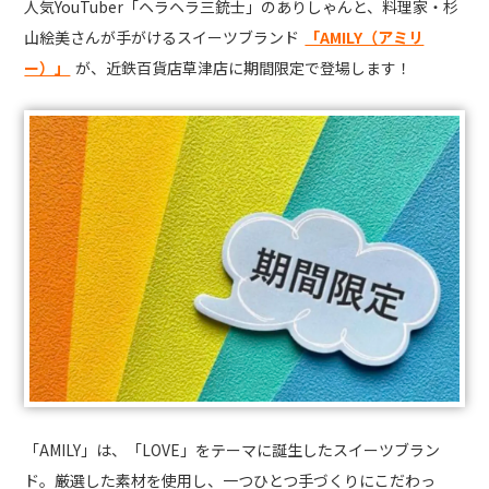
人気YouTuber「ヘラヘラ三銃士」のありしゃんと、料理家・杉
山絵美さんが手がけるスイーツブランド
「AMILY（アミリ
ー）」
が、近鉄百貨店草津店に期間限定で登場します！
「AMILY」は、「LOVE」をテーマに誕生したスイーツブラン
ド。厳選した素材を使用し、一つひとつ手づくりにこだわっ