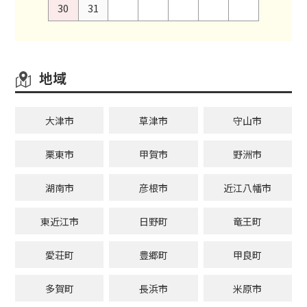
30
31
地域
大津市
草津市
守山市
栗東市
甲賀市
野洲市
湖南市
彦根市
近江八幡市
東近江市
日野町
竜王町
愛荘町
豊郷町
甲良町
多賀町
長浜市
米原市