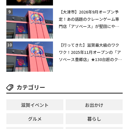
【大津市】2026年9月オープン予
定！あの話題のクレーンゲーム専
門店「アソベース」が堅田にやっ
てくる！豊郷店に続く滋賀2店舗目
★
【行ってきた】滋賀最大級のワク
ワク！2025年11月オープンの「ア
ソベース豊郷店」★130台超のクレ
ーンゲームで青果や日用品までゲ
ットできる新スポット！
カテゴリー
滋賀イベント
お出かけ
グルメ
暮らし