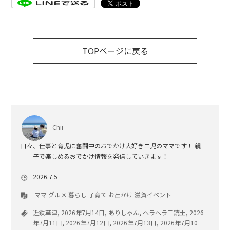
TOPページに戻る
Chii
日々、仕事と育児に奮闘中のおでかけ大好き二児のママです！ 親
子で楽しめるおでかけ情報を発信していきます！
2026.7.5
ママ
グルメ
暮らし
子育て
お出かけ
滋賀イベント
近鉄草津
,
2026年7月14日
,
ありしゃん
,
ヘラヘラ三銃士
,
2026
年7月11日
,
2026年7月12日
,
2026年7月13日
,
2026年7月10