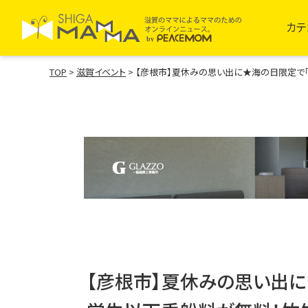
カテ
TOP
>
滋賀イベント
>
【彦根市】夏休みの思い出に★海の日限定で
【彦根市】夏休みの思い出に