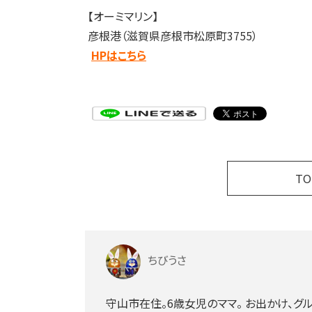
【オーミマリン】
彦根港（滋賀県彦根市松原町3755）
HPはこちら
T
ちびうさ
守山市在住。6歳女児のママ。 お出かけ、