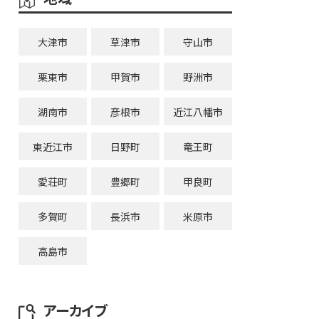
大津市
草津市
守山市
栗東市
甲賀市
野洲市
湖南市
彦根市
近江八幡市
東近江市
日野町
竜王町
愛荘町
豊郷町
甲良町
多賀町
長浜市
米原市
高島市
アーカイブ