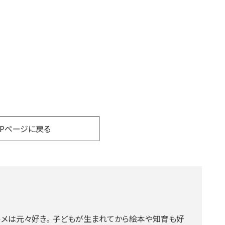
OPページに戻る
グルメは元々好き。 子どもが生まれてから絵本や知育も好