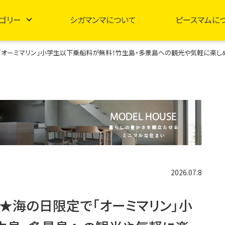
ゴリー
シガマンマについて
ピースマムに
「オーミマリン」小学生以下乗船料が無料！竹生島・多景島への観光や気軽に楽し
2026.07.8
★海の日限定で「オーミマリン」小