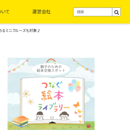
ついて
運営会社
めるミニクルーズも対象♪