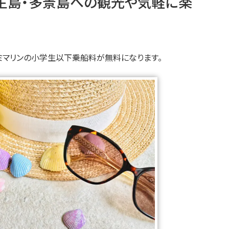
生島・多景島への観光や気軽に楽
♪
オーミマリンの小学生以下乗船料が無料になります。