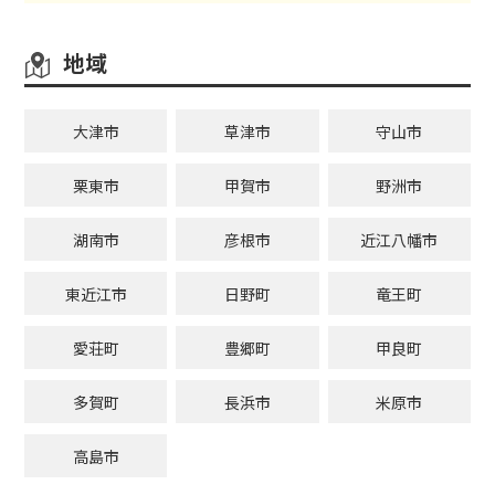
地域
大津市
草津市
守山市
栗東市
甲賀市
野洲市
湖南市
彦根市
近江八幡市
東近江市
日野町
竜王町
愛荘町
豊郷町
甲良町
多賀町
長浜市
米原市
高島市