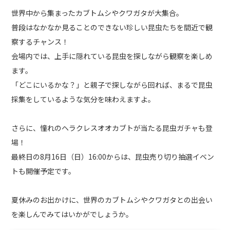
世界中から集まったカブトムシやクワガタが大集合。
普段はなかなか見ることのできない珍しい昆虫たちを間近で観
察するチャンス！
会場内では、上手に隠れている昆虫を探しながら観察を楽しめ
ます。
「どこにいるかな？」と親子で探しながら回れば、まるで昆虫
採集をしているような気分を味わえますよ。
さらに、憧れのヘラクレスオオカブトが当たる昆虫ガチャも登
場！
最終日の8月16日（日）16:00からは、昆虫売り切り抽選イベン
トも開催予定です。
夏休みのお出かけに、世界のカブトムシやクワガタとの出会い
を楽しんでみてはいかがでしょうか。