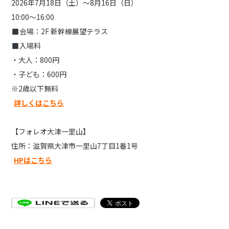
2026年7月18日（土）～8月16日（日）
10:00～16:00
会場：2F 新幹線展望テラス
入場料
・大人：800円
・子ども：600円
※2歳以下無料
詳しくはこちら
【フォレオ大津一里山】
住所：滋賀県大津市一里山7丁目1番1号
HPはこちら