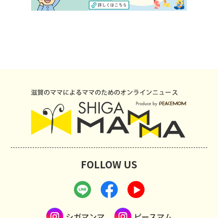
FOLLOW US
シガマンマ
ピースマム