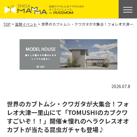
>
>
TOP
滋賀イベント
世界のカブトムシ・クワガタが大集合！フォレオ大津一里山
2026.07.8
世界のカブトムシ・クワガタが大集合！フォ
レオ大津一里山にて「TOMUSHIのカブクワ
すごいぞ！！」開催★憧れのヘラクレスオオ
カブトが当たる昆虫ガチャも登場♪