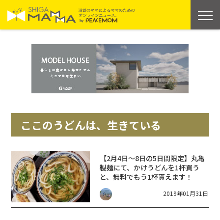
ここのうどんは、生きている
【2月4日～8日の5日間限定】丸亀
製麺にて、かけうどんを1杯買う
と、無料でもう1杯貰えます！
2019年01月31日