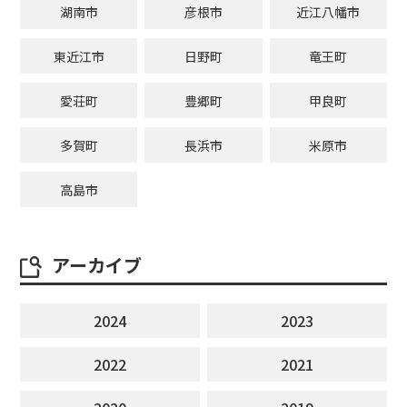
湖南市
彦根市
近江八幡市
東近江市
日野町
竜王町
愛荘町
豊郷町
甲良町
多賀町
長浜市
米原市
高島市
アーカイブ
2024
2023
2022
2021