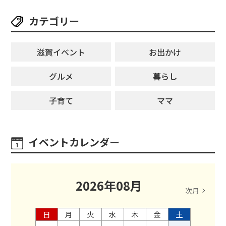
カテゴリー
滋賀イベント
お出かけ
グルメ
暮らし
子育て
ママ
イベントカレンダー
2026
年
08
月
次月
日
月
火
水
木
金
土