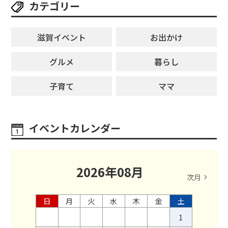
カテゴリー
滋賀イベント
お出かけ
グルメ
暮らし
子育て
ママ
イベントカレンダー
2026
年
08
月
次月
日
月
火
水
木
金
土
1