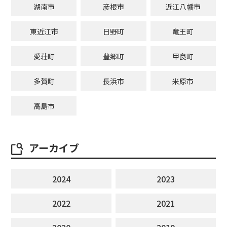
湖南市
彦根市
近江八幡市
東近江市
日野町
竜王町
愛荘町
豊郷町
甲良町
多賀町
長浜市
米原市
高島市
アーカイブ
2024
2023
2022
2021