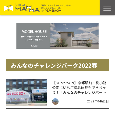
みんなのチャレンジパーク2022春
【3/19～5/15】京都駅前・梅小路
公園にいちご摘み体験もできちゃ
う！「みんなのチャレンジパーク
2022春」がOPEN！
2022年04月1日