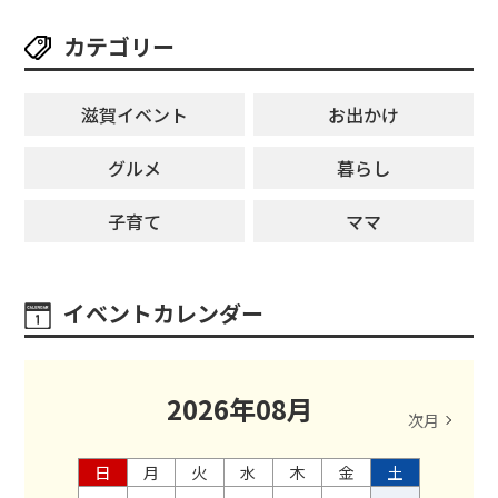
カテゴリー
滋賀イベント
お出かけ
グルメ
暮らし
子育て
ママ
イベントカレンダー
2026
年
08
月
次月
日
月
火
水
木
金
土