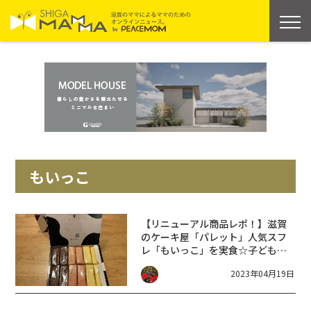
もいっこ
【リニューアル商品レポ！】滋賀
のケーキ屋「パレット」人気スフ
レ「もいっこ」を実食☆子ども喜
ぶお土産に最適！オンラインショ
2023年04月19日
ップ情報も♪