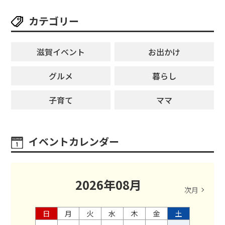
カテゴリー
滋賀イベント
お出かけ
グルメ
暮らし
子育て
ママ
イベントカレンダー
2026
年
08
月
次月
日
月
火
水
木
金
土