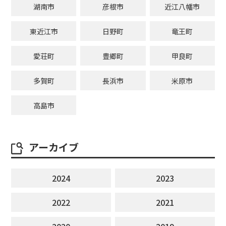
湖南市
彦根市
近江八幡市
東近江市
日野町
竜王町
愛荘町
豊郷町
甲良町
多賀町
長浜市
米原市
高島市
アーカイブ
2024
2023
2022
2021