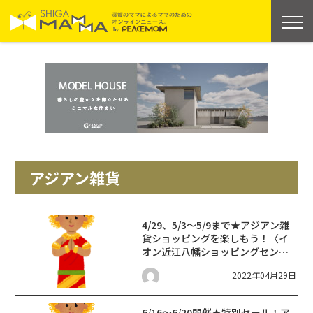
アジアン雑貨
4/29、5/3〜5/9まで★アジアン雑
貨ショッピングを楽しもう！〈イ
オン近江八幡ショッピングセンタ
ー〉
2022年04月29日
6/16〜6/20開催★特別セール！ア