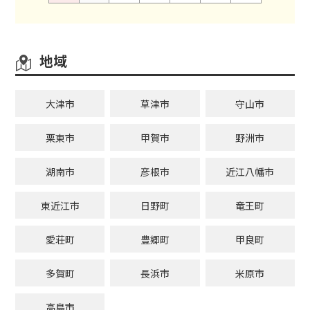
地域
大津市
草津市
守山市
栗東市
甲賀市
野洲市
湖南市
彦根市
近江八幡市
東近江市
日野町
竜王町
愛荘町
豊郷町
甲良町
多賀町
長浜市
米原市
高島市