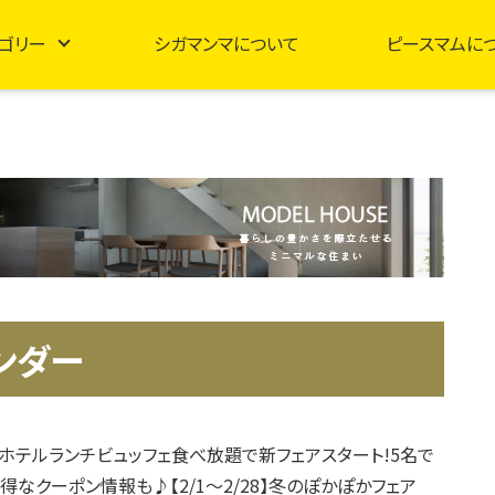
ゴリー
シガマンマについて
ピースマムに
ンダー
ホテルランチビュッフェ食べ放題で新フェアスタート!5名で
得なクーポン情報も♪【2/1～2/28】冬のぽかぽかフェア