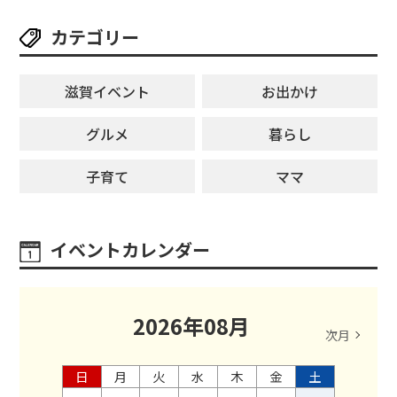
カテゴリー
滋賀イベント
お出かけ
グルメ
暮らし
子育て
ママ
イベントカレンダー
2026
年
08
月
次月
日
月
火
水
木
金
土