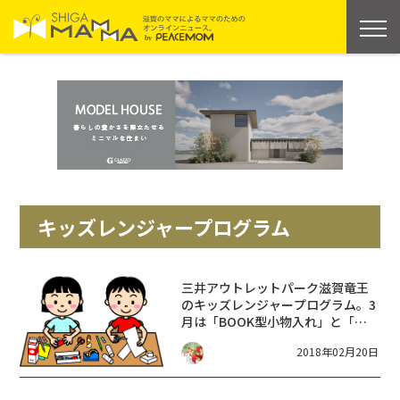
キッズレンジャープログラム
三井アウトレットパーク滋賀竜王
のキッズレンジャープログラム。3
月は「BOOK型小物入れ」と「ね
んどで光るカラフルペン立て」づ
2018年02月20日
くり☆