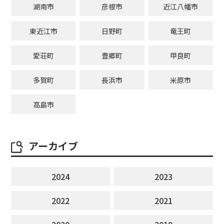
湖南市
彦根市
近江八幡市
東近江市
日野町
竜王町
愛荘町
豊郷町
甲良町
多賀町
長浜市
米原市
高島市
アーカイブ
2024
2023
2022
2021