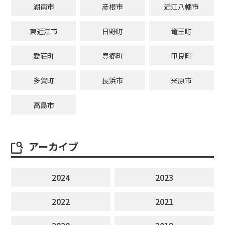
湖南市
彦根市
近江八幡市
東近江市
日野町
竜王町
愛荘町
豊郷町
甲良町
多賀町
長浜市
米原市
高島市
アーカイブ
2024
2023
2022
2021