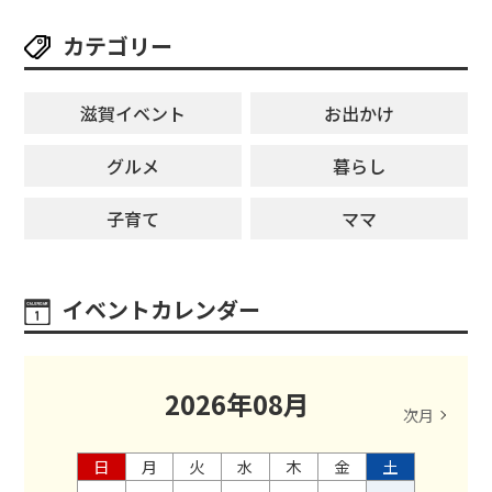
カテゴリー
滋賀イベント
お出かけ
グルメ
暮らし
子育て
ママ
イベントカレンダー
2026
年
08
月
次月
日
月
火
水
木
金
土