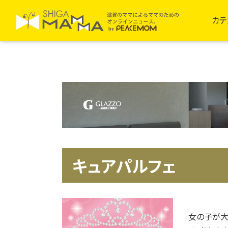
カテ
キュアパルフェ
女の子が大