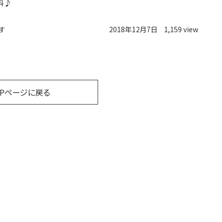
料♪
す
2018年12月7日
1,159 view
OPページに戻る