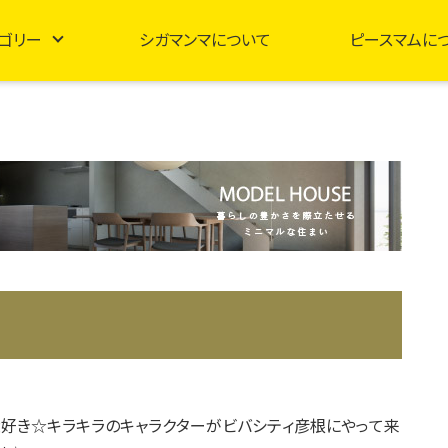
ゴリー
シガマンマについて
ピースマムに
好き☆キラキラのキャラクターがビバシティ彦根にやって来