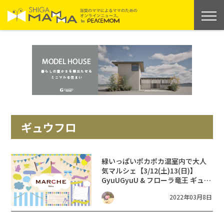
ギュウフロ
緑いっぱいポカポカ温室内で大人
気マルシェ
【3/12(土)13(日)】
GyuUGyuU & フローラ竜王 ギュウ
フロ
2022年03月8日