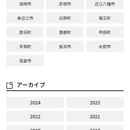
湖南市
彦根市
近江八幡市
東近江市
日野町
竜王町
愛荘町
豊郷町
甲良町
多賀町
長浜市
米原市
高島市
アーカイブ
2024
2023
2022
2021