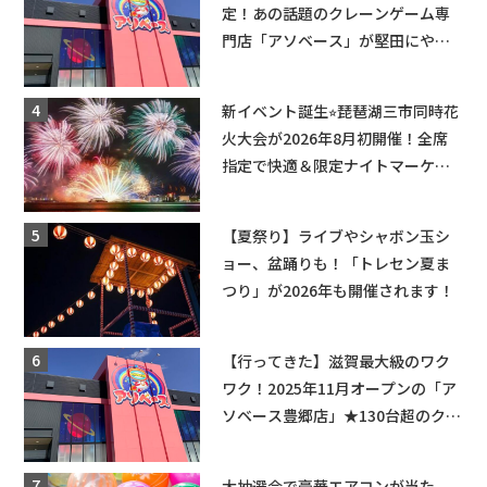
定！あの話題のクレーンゲーム専
門店「アソベース」が堅田にやっ
てくる！豊郷店に続く滋賀2店舗目
★
新イベント誕生⭐︎琵琶湖三市同時花
火大会が2026年8月初開催！全席
指定で快適＆限定ナイトマーケッ
トも登場♪
【夏祭り】ライブやシャボン玉シ
ョー、盆踊りも！「トレセン夏ま
つり」が2026年も開催されます！
【行ってきた】滋賀最大級のワク
ワク！2025年11月オープンの「ア
ソベース豊郷店」★130台超のクレ
ーンゲームで青果や日用品までゲ
ットできる新スポット！
大抽選会で豪華エアコンが当た