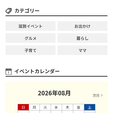
カテゴリー
滋賀イベント
お出かけ
グルメ
暮らし
子育て
ママ
イベントカレンダー
2026
年
08
月
次月
日
月
火
水
木
金
土