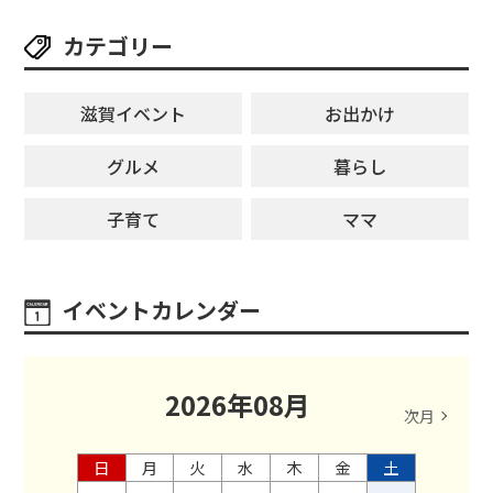
カテゴリー
滋賀イベント
お出かけ
グルメ
暮らし
子育て
ママ
イベントカレンダー
2026
年
08
月
次月
日
月
火
水
木
金
土