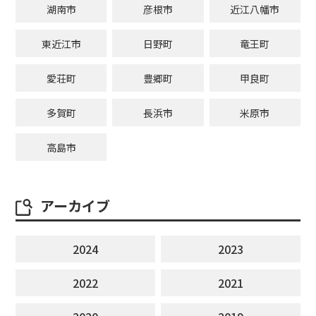
湖南市
彦根市
近江八幡市
東近江市
日野町
竜王町
愛荘町
豊郷町
甲良町
多賀町
長浜市
米原市
高島市
アーカイブ
2024
2023
2022
2021