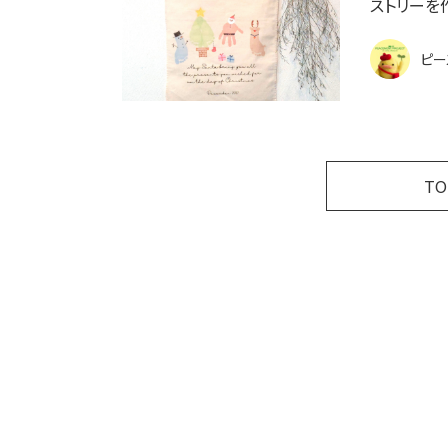
ストリーを
ピー
T