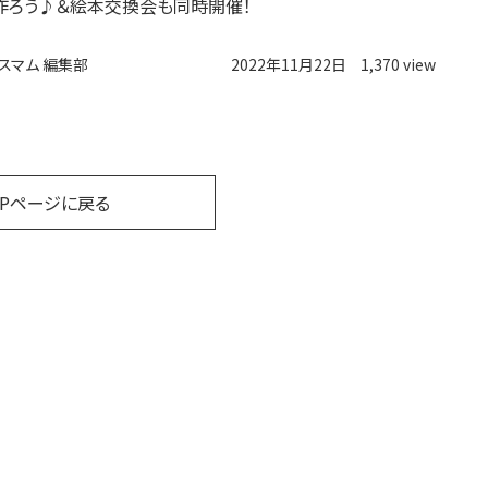
作ろう♪＆絵本交換会も同時開催！
スマム 編集部
2022年11月22日
1,370 view
OPページに戻る