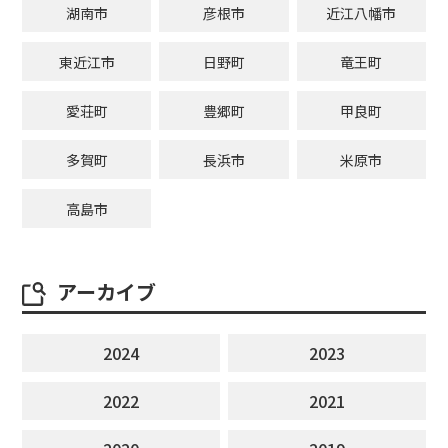
湖南市
彦根市
近江八幡市
東近江市
日野町
竜王町
愛荘町
豊郷町
甲良町
多賀町
長浜市
米原市
高島市
アーカイブ
2024
2023
2022
2021