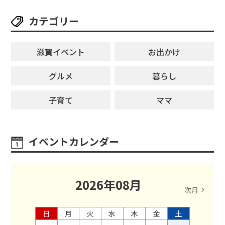
カテゴリー
滋賀イベント
お出かけ
グルメ
暮らし
子育て
ママ
イベントカレンダー
2026
年
08
月
次月
日
月
火
水
木
金
土