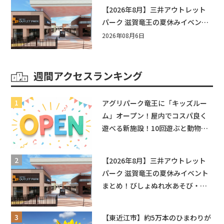
【2026年8月】三井アウトレット
パーク 滋賀竜王の夏休みイベント
まとめ！びしょぬれ水あそび・激
2026年08月6日
辛グルメ・フォトコンテストまで
盛りだくさん！
週間アクセスランキング
アグリパーク竜王に「キッズルー
ム」オープン！屋内でコスパ良く
遊べる新施設！10回遊ぶと動物触
れ合いが無料に★
【2026年8月】三井アウトレット
パーク 滋賀竜王の夏休みイベント
まとめ！びしょぬれ水あそび・激
辛グルメ・フォトコンテストまで
盛りだくさん！
【東近江市】約5万本のひまわりが