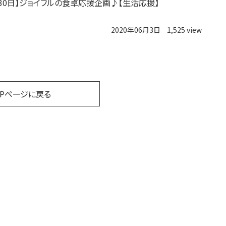
～30日】ジョイフルの食卓応援企画♪【生活応援】
2020年06月3日
1,525 view
OPページに戻る