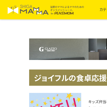
カテ
ジョイフルの食卓応
キッズ弁当