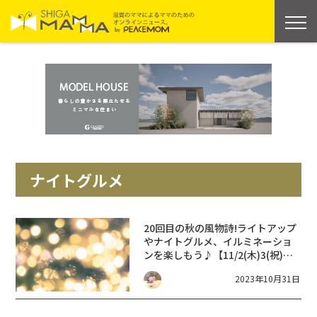
ナイトグルメ
20回目の秋の風物詩!ライトアップ
やナイトグルメ、イルミネーショ
ンを楽しもう♪【11/2(木)3(祝)】
草津街あかり華あかり夢あかり
2023年10月31日