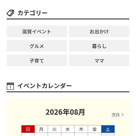
【8月8日】
カテゴリー
滋賀イベント
お出かけ
グルメ
暮らし
子育て
ママ
イベントカレンダー
2026
年
08
月
次月
日
月
火
水
木
金
土