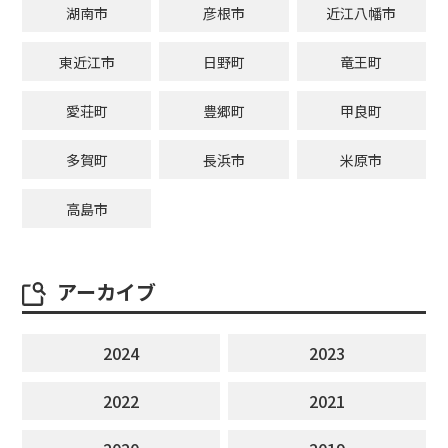
湖南市
彦根市
近江八幡市
東近江市
日野町
竜王町
愛荘町
豊郷町
甲良町
多賀町
長浜市
米原市
高島市
アーカイブ
2024
2023
2022
2021