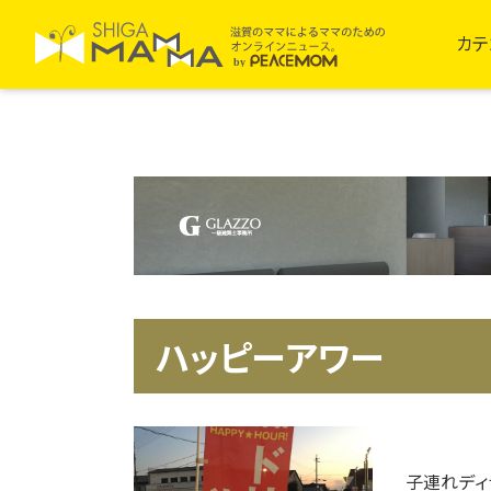
カテ
ハッピーアワー
子連れディ