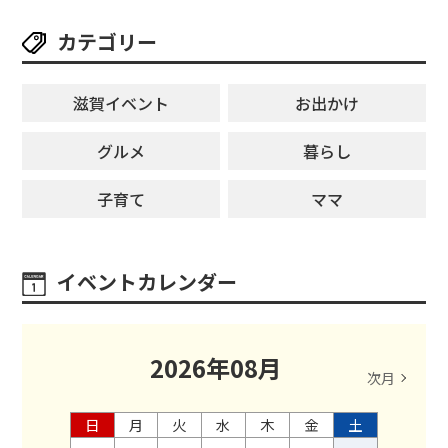
カテゴリー
滋賀イベント
お出かけ
グルメ
暮らし
子育て
ママ
イベントカレンダー
2026
年
08
月
次月
日
月
火
水
木
金
土