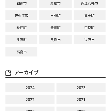
湖南市
彦根市
近江八幡市
東近江市
日野町
竜王町
愛荘町
豊郷町
甲良町
多賀町
長浜市
米原市
高島市
アーカイブ
2024
2023
2022
2021