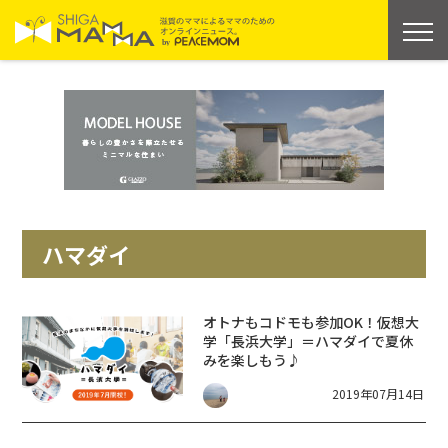
ハマダイ
オトナもコドモも参加OK！仮想大
学「長浜大学」＝ハマダイで夏休
みを楽しもう♪
2019年07月14日