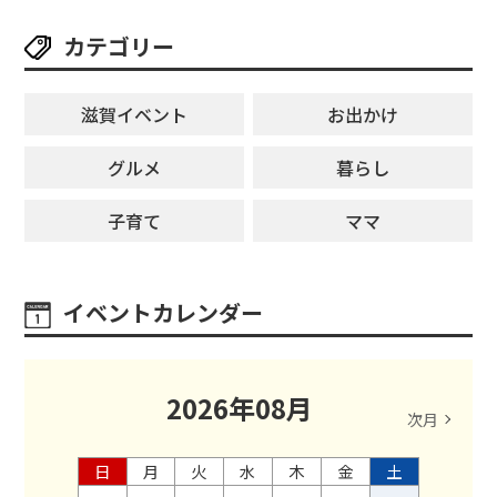
カテゴリー
滋賀イベント
お出かけ
グルメ
暮らし
子育て
ママ
イベントカレンダー
2026
年
08
月
次月
日
月
火
水
木
金
土