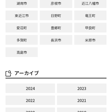
湖南市
彦根市
近江八幡市
東近江市
日野町
竜王町
愛荘町
豊郷町
甲良町
多賀町
長浜市
米原市
高島市
アーカイブ
2024
2023
2022
2021