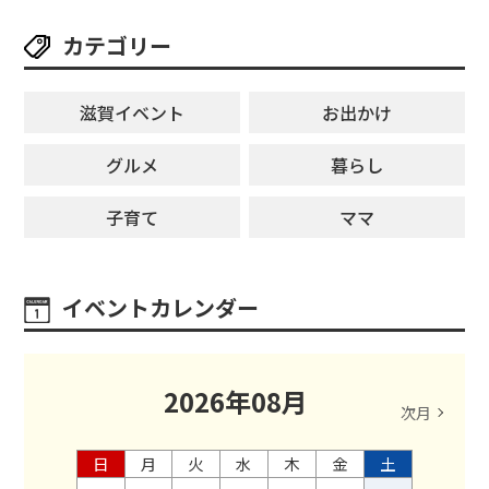
カテゴリー
滋賀イベント
お出かけ
グルメ
暮らし
子育て
ママ
イベントカレンダー
2026
年
08
月
次月
日
月
火
水
木
金
土