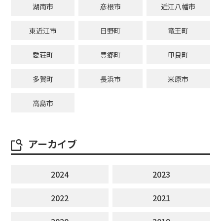
湖南市
彦根市
近江八幡市
東近江市
日野町
竜王町
愛荘町
豊郷町
甲良町
多賀町
長浜市
米原市
高島市
アーカイブ
2024
2023
2022
2021