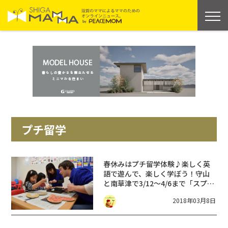
プチ留学
春休みはプチ留学体験♪楽しく英
語で遊んで、楽しく学ぼう！守山
と南草津で3/12～4/6まで「スプリ
ングスクール」開催！1日から参加
2018年03月8日
可能♪