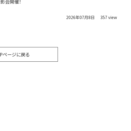
影会開催！
2026年07月8日
357 view
OPページに戻る