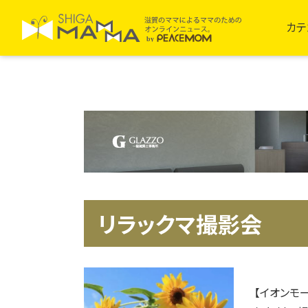
カテ
リラックマ撮影会
【イオンモ