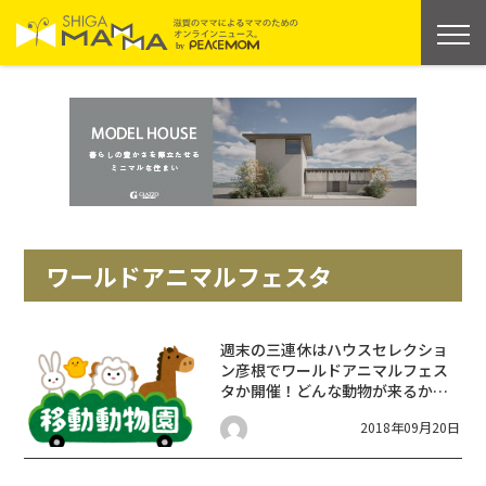
ワールドアニマルフェスタ
週末の三連休はハウスセレクショ
ン彦根でワールドアニマルフェス
タか開催！どんな動物が来るか楽
しみ♪餌やり体験もできるよ！！
2018年09月20日