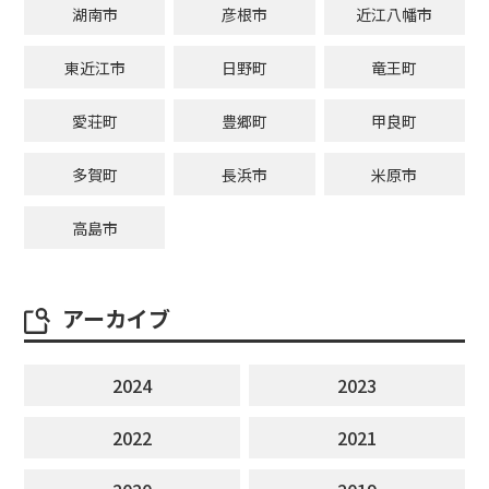
湖南市
彦根市
近江八幡市
東近江市
日野町
竜王町
愛荘町
豊郷町
甲良町
多賀町
長浜市
米原市
高島市
アーカイブ
2024
2023
2022
2021