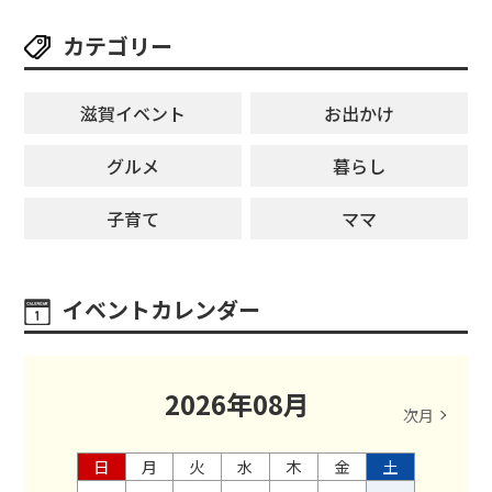
【8月8日】
カテゴリー
滋賀イベント
お出かけ
グルメ
暮らし
子育て
ママ
イベントカレンダー
2026
年
08
月
次月
日
月
火
水
木
金
土