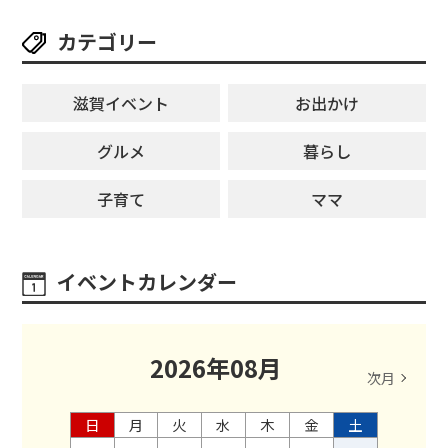
カテゴリー
滋賀イベント
お出かけ
グルメ
暮らし
子育て
ママ
イベントカレンダー
2026
年
08
月
次月
日
月
火
水
木
金
土