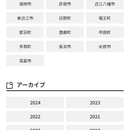
湖南市
彦根市
近江八幡市
東近江市
日野町
竜王町
愛荘町
豊郷町
甲良町
多賀町
長浜市
米原市
高島市
アーカイブ
2024
2023
2022
2021