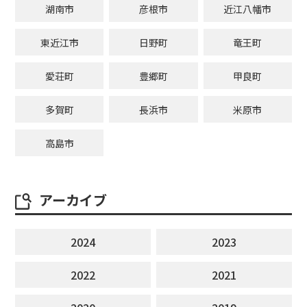
湖南市
彦根市
近江八幡市
東近江市
日野町
竜王町
愛荘町
豊郷町
甲良町
多賀町
長浜市
米原市
高島市
アーカイブ
2024
2023
2022
2021