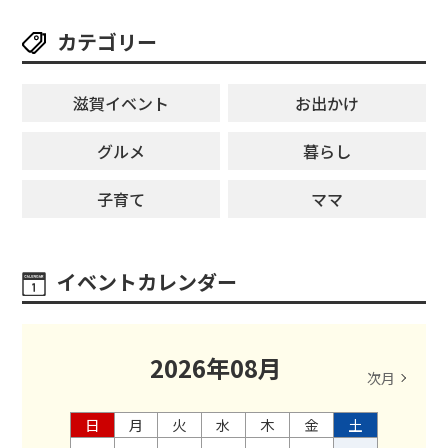
カテゴリー
滋賀イベント
お出かけ
グルメ
暮らし
子育て
ママ
イベントカレンダー
2026
年
08
月
次月
日
月
火
水
木
金
土