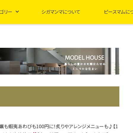
ゴリー
シガマンマについて
ピースマムに
り
蠣も蝦夷あわびも100円に！炙りやアレンジメニューも♪【1