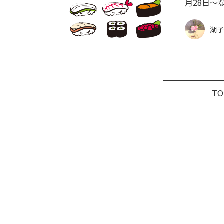
月28日～
湖子
T