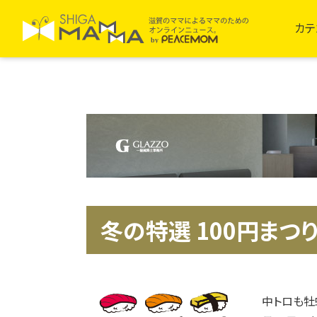
カテ
冬の特選 100円まつ
中トロも牡