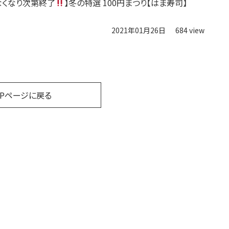
なくなり次第終了
】冬の特選 100円まつり【はま寿司】
2021年01月26日
684 view
OPページに戻る