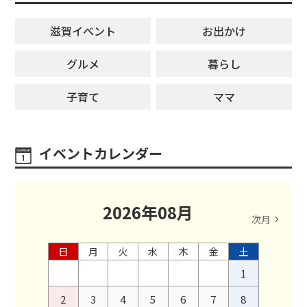
滋賀イベント
お出かけ
グルメ
暮らし
子育て
ママ
イベントカレンダー
2026
年
08
月
次月
日
月
火
水
木
金
土
1
2
3
4
5
6
7
8