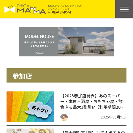
参加店
【2025参加店発表】あのスーパ
ー・本屋・酒屋・おもちゃ屋・飲
食店も最大3割引!?【利用期間2025
年6~8月予定】おおつ割 第2弾
2025年05月9日
【最大割引率3割】お得すぎるあの