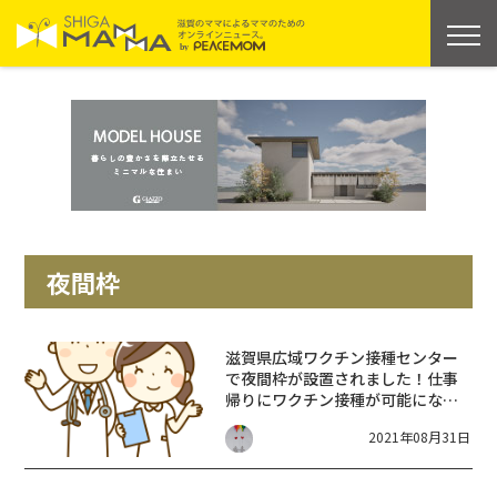
夜間枠
滋賀県広域ワクチン接種センター
で夜間枠が設置されました！仕事
帰りにワクチン接種が可能になり
ます！【毎週金曜日18時〜20時】
2021年08月31日