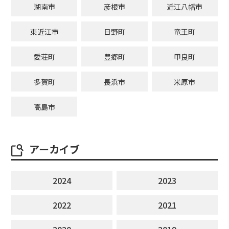
湖南市
彦根市
近江八幡市
東近江市
日野町
竜王町
愛荘町
豊郷町
甲良町
多賀町
長浜市
米原市
高島市
アーカイブ
2024
2023
2022
2021