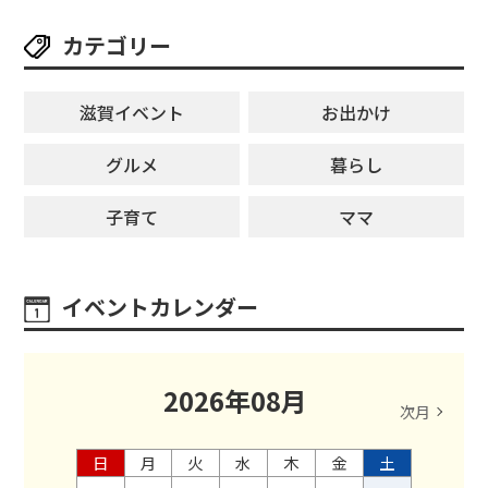
カテゴリー
滋賀イベント
お出かけ
グルメ
暮らし
子育て
ママ
イベントカレンダー
2026
年
08
月
次月
日
月
火
水
木
金
土