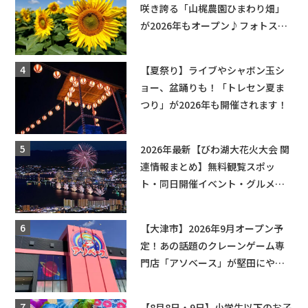
咲き誇る「山梶農園ひまわり畑」
が2026年もオープン♪フォトスポ
ットやキッチンカーも登場！何度
も入園できるフリーパスも販売★
【夏祭り】ライブやシャボン玉シ
ョー、盆踊りも！「トレセン夏ま
つり」が2026年も開催されます！
2026年最新【びわ湖大花火大会 関
連情報まとめ】無料観覧スポッ
ト・同日開催イベント・グルメマ
ップ・交通規制に近隣施設の駐車
場情報なども要チェック★
【大津市】2026年9月オープン予
定！あの話題のクレーンゲーム専
門店「アソベース」が堅田にやっ
てくる！豊郷店に続く滋賀2店舗目
★
【8月8日・9日】小学生以下のお子