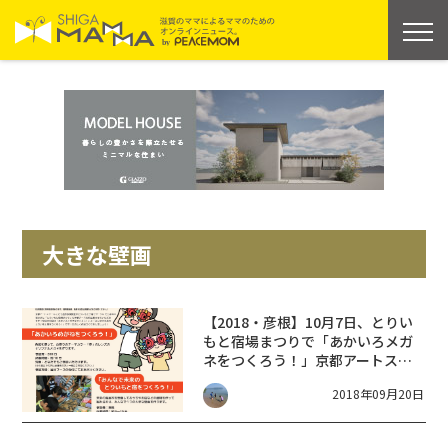
大きな壁画
【2018・彦根】10月7日、とりい
もと宿場まつりで「あかいろメガ
ネをつくろう！」京都アートスク
ール＆地元子育てサークルのコラ
2018年09月20日
ボ企画