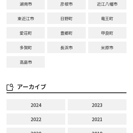
湖南市
彦根市
近江八幡市
東近江市
日野町
竜王町
愛荘町
豊郷町
甲良町
多賀町
長浜市
米原市
高島市
アーカイブ
2024
2023
2022
2021