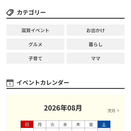
カテゴリー
滋賀イベント
お出かけ
グルメ
暮らし
子育て
ママ
イベントカレンダー
2026
年
08
月
次月
日
月
火
水
木
金
土