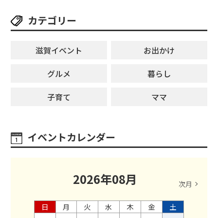
カテゴリー
滋賀イベント
お出かけ
グルメ
暮らし
子育て
ママ
イベントカレンダー
2026
年
08
月
次月
日
月
火
水
木
金
土