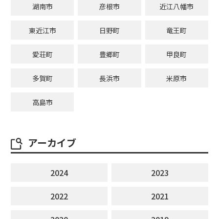
湖南市
彦根市
近江八幡市
東近江市
日野町
竜王町
愛荘町
豊郷町
甲良町
多賀町
長浜市
米原市
高島市
アーカイブ
2024
2023
2022
2021