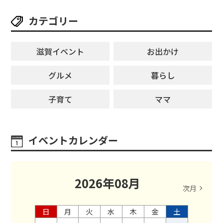
カテゴリー
滋賀イベント
お出かけ
グルメ
暮らし
子育て
ママ
イベントカレンダー
2026
年
08
月
次月
日
月
火
水
木
金
土