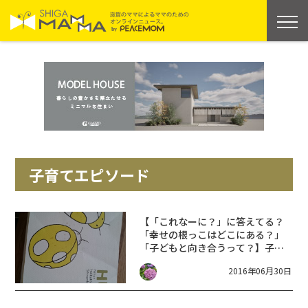
子育てエピソード
【「これなーに？」に答えてる？
「幸せの根っこはどこにある？」
「子どもと向き合うって？】子育
てに関する本【HUG.】で日々のヒ
2016年06月30日
ントを見つけましょう