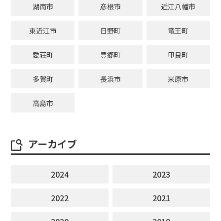
湖南市
彦根市
近江八幡市
東近江市
日野町
竜王町
愛荘町
豊郷町
甲良町
多賀町
長浜市
米原市
高島市
アーカイブ
2024
2023
2022
2021