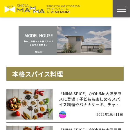
本格スパイス料理
「NINA SPICE」がOh!Me大津テラ
スに登場！子どもも楽しめるスパ
イス料理やバナナケーキ、チャイ
も☆【10月19日・26日】
2022年10月11日
「NINA SPICE」がOh!Me大津テラ