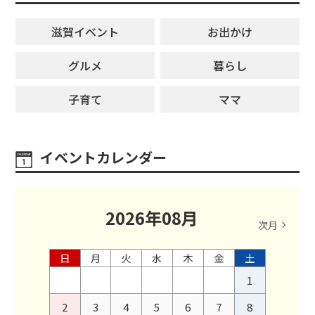
滋賀イベント
お出かけ
グルメ
暮らし
子育て
ママ
イベントカレンダー
2026
年
08
月
次月
日
月
火
水
木
金
土
1
2
3
4
5
6
7
8