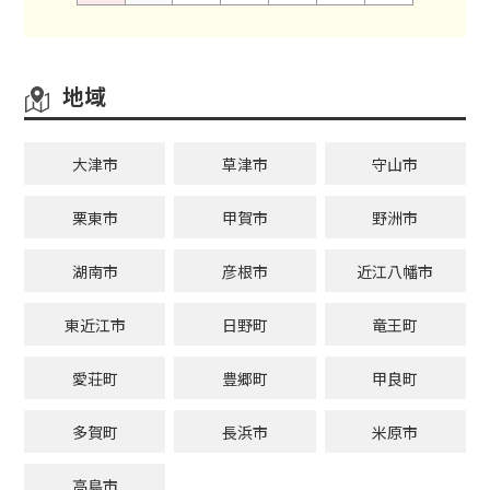
地域
大津市
草津市
守山市
栗東市
甲賀市
野洲市
湖南市
彦根市
近江八幡市
東近江市
日野町
竜王町
愛荘町
豊郷町
甲良町
多賀町
長浜市
米原市
高島市